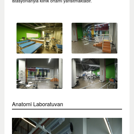
istasyonlarıyla klinik ortamı yansıtmaktadır.
Anatomi Laboratuvarı