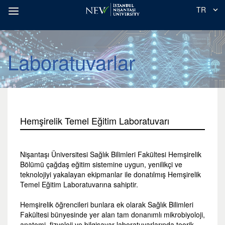
TR
Laboratuvarlar
Hemşirelik Temel Eğitim Laboratuvarı
Nişantaşı Üniversitesi Sağlık Bilimleri Fakültesi Hemşirelik
Bölümü çağdaş eğitim sistemine uygun, yenilikçi ve
teknolojiyi yakalayan ekipmanlar ile donatılmış Hemşirelik
Temel Eğitim Laboratuvarına sahiptir.
Hemşirelik öğrencileri bunlara ek olarak Sağlık Bilimleri
Fakültesi bünyesinde yer alan tam donanımlı mikrobiyoloji,
anatomi, fizyoloji ve bilgisayar laboratuvarlarında teorik