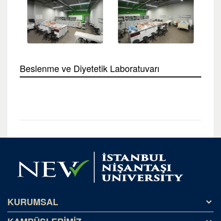
Beslenme ve Diyetetik Laboratuvarı
KURUMSAL
Tarihçe