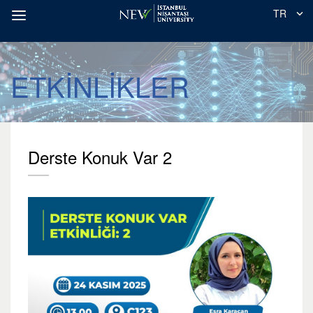
TR
ETKİNLİKLER
Derste Konuk Var 2