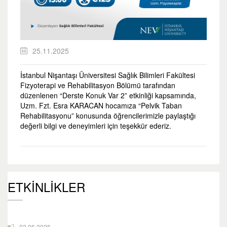
25.11.2025
İstanbul Nişantaşı Üniversitesi Sağlık Bilimleri Fakültesi
Fizyoterapi ve Rehabilitasyon Bölümü tarafından
düzenlenen “Derste Konuk Var 2” etkinliği kapsamında,
Uzm. Fzt. Esra KARACAN hocamıza “Pelvik Taban
Rehabilitasyonu” konusunda öğrencilerimizle paylaştığı
değerli bilgi ve deneyimleri için teşekkür ederiz.
ETKİNLİKLER
03.06.2026