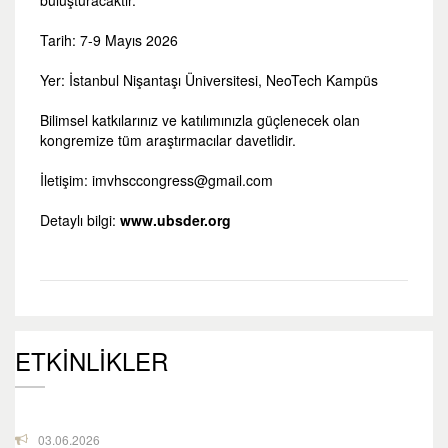
buluşturacaktır.
Tarih: 7-9 Mayıs 2026
Yer: İstanbul Nişantaşı Üniversitesi, NeoTech Kampüs
Bilimsel katkılarınız ve katılımınızla güçlenecek olan
kongremize tüm araştırmacılar davetlidir.
İletişim: imvhsccongress@gmail.com
Detaylı bilgi:
www.ubsder.org
ETKİNLİKLER
03.06.2026