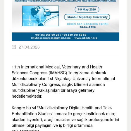
27.04.2026
11
th
International Medical, Veterinary and Health
Sciences Congress (IMVHSC) ile eş zamanlı olarak
düzenlenecek olan 1
st
Nişantaşı University International
Multidisciplinary Congress, sağlık bilimleri alanında
multidisipliner yaklaşımları bir araya getirmeyi
hedeflemektedir.
Kongre bu yıl "Multidisciplinary Digital Health and Tele-
Rehabilitation Studies" teması ile gerçekleştirilecek olup;
akademisyenleri, araştırmacıları ve sağlık profesyonellerini
bilimsel bilgi paylaşımı ve iş birliği ortamında