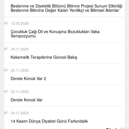
Beslenme ve Diyetetik Bölümü Bitirme Projesi Sunum Etkinliği
Beslenme Bilimine Değer Katan Yenilikçi ve Bilimsel Adımlar
12.05.2026
Çocukluk Çağı Dil ve Konuşma Bozuklukları Vaka
Sempozyumu
25.11.2025
Kekemelik Terapilerine Güncel Bakış
25.11.2025
Derste Konuk Var 2
22.11.2025
Derste Konuk Var
20.11.2025
14 Kasım Dünya Diyabet Günü Farkındalık