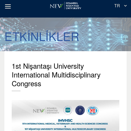
TR
ETKİNLİKLER
1st Nişantaşı University
International Multidisciplinary
Congress