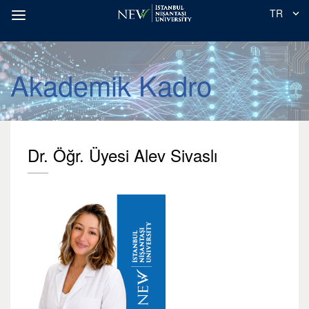
TR
Akademik Kadro
Dr. Öğr. Üyesi Alev Sivaslı