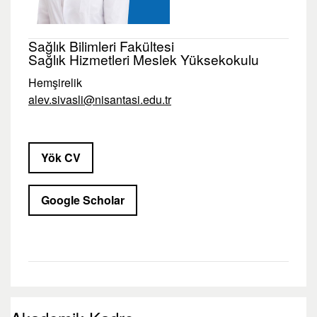
Sağlık Bilimleri Fakültesi
Sağlık Hizmetleri Meslek Yüksekokulu
Hemşirelik
alev.sivasli@nisantasi.edu.tr
Yök CV
Google Scholar